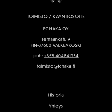
TOIMISTO / KÄYNTIOSOITE
FC HAKA OY
Tehtaankatu 9
FIN-37600 VALKEAKOSKI
puh:
+358 404841934
toimisto@fchaka.fi
Historia
Yhteys