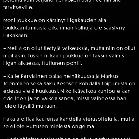
tarvitseville.
Moni joukkue on kärsinyt liigakauden alla
loukkaantumisista eikä ilman kolhuja ole säästynyt
Hakakaan.
– Meillä on ollut tiettyjä vaikeuksia, mutta niin on ollut
muillakin. Tuskin mikään joukkue on täysin valmis
liigan alkaessa, Huttunen pohtii.
– Kalle Parviainen palaa heinäkuussa ja Markus
Joenmäen sekä Saku Pesosen kohdalla toipumista on
edessä vielä kuukausi. Niko Ikävalkoa kuntoutetaan
edelleen ja on vaikea sanoa, missä vaiheessa hän
tulee täysillä mukaan.
Haka aloittaa kautensa kahdella vierasottelulla, mutta
se ei ole Huttusen mielestä ongelma.