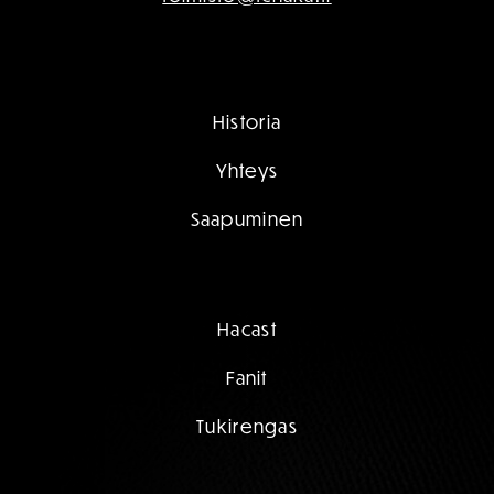
Historia
Yhteys
Saapuminen
Hacast
Fanit
Tukirengas