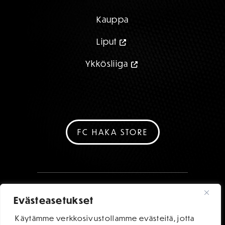
Kauppa
Liput
Ykkösliiga
FC HAKA STORE
Evästeasetukset
Käytämme verkkosivustollamme evästeitä, jotta