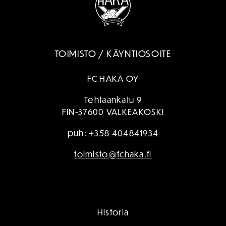
TOIMISTO / KÄYNTIOSOITE
FC HAKA OY
Tehtaankatu 9
FIN-37600 VALKEAKOSKI
puh:
+358 404841934
toimisto@fchaka.fi
Historia