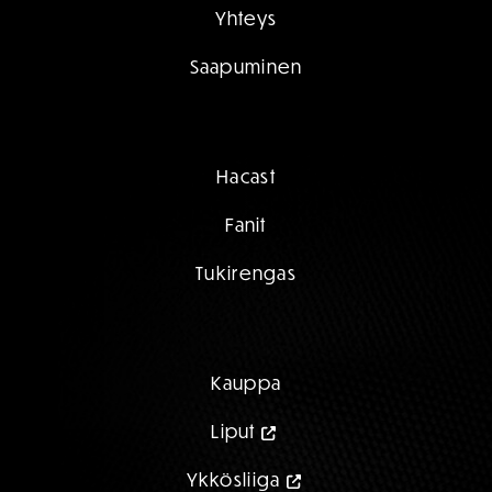
Yhteys
Saapuminen
Hacast
Fanit
Tukirengas
Kauppa
Liput
Ykkösliiga