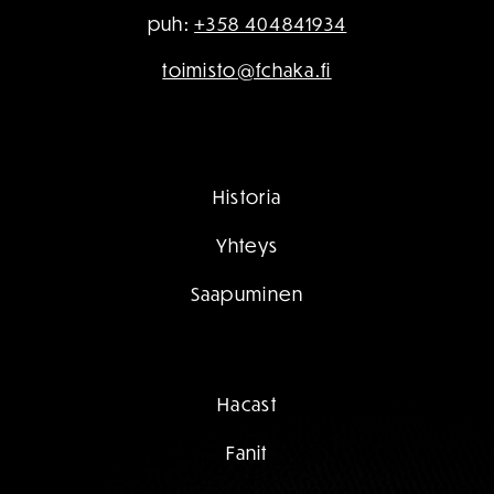
puh:
+358 404841934
toimisto@fchaka.fi
Historia
Yhteys
Saapuminen
Hacast
Fanit