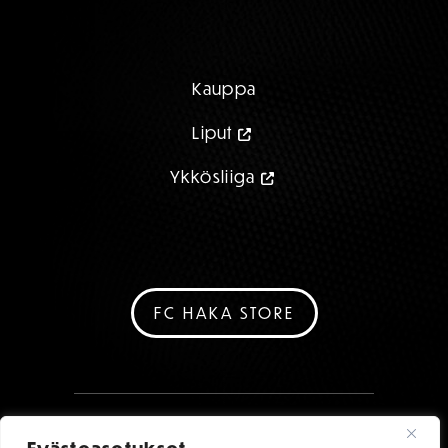
Kauppa
Liput
Ykkösliiga
FC HAKA STORE