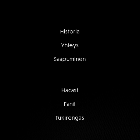
Historia
Yhteys
Saapuminen
Hacast
Fanit
Tukirengas