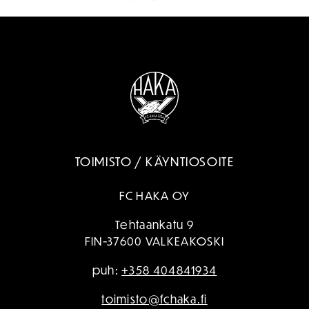
TOIMISTO / KÄYNTIOSOITE
FC HAKA OY
Tehtaankatu 9
FIN-37600 VALKEAKOSKI
puh:
+358 404841934
toimisto@fchaka.fi