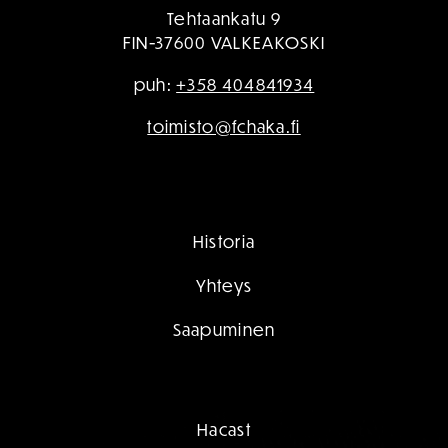
Tehtaankatu 9
FIN-37600 VALKEAKOSKI
puh:
+358 404841934
toimisto@fchaka.fi
Historia
Yhteys
Saapuminen
Hacast