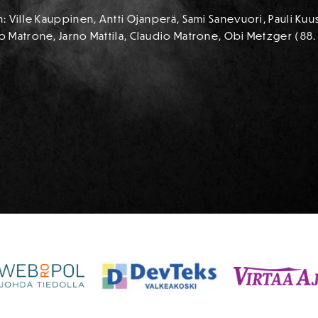
 Ville Kauppinen, Antti Ojanperä, Sami Sanevuori, Pauli Kuus
Matrone, Jarno Mattila, Claudio Matrone, Obi Metzger (88. Top