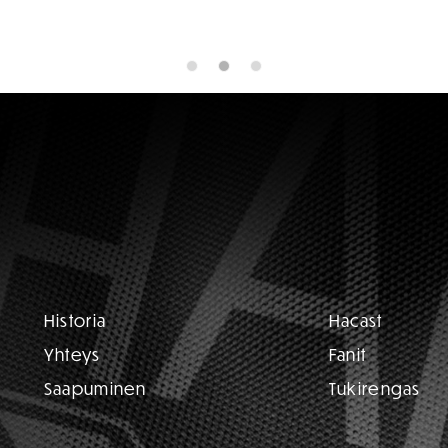
Historia
Hacast
Yhteys
Fanit
Saapuminen
Tukirengas