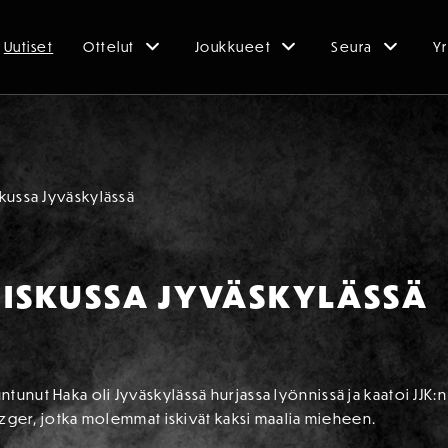
Uutiset
Ottelut
Joukkueet
Seura
Yr
kussa Jyväskylässä
ISKUSSA JYVÄSKYLÄSSÄ
unut Haka oli Jyväskylässä hurjassa lyönnissä ja kaatoi JJK:n
etzger, jotka molemmat iskivät kaksi maalia mieheen.