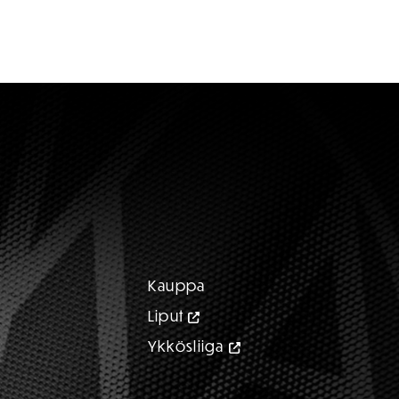
Kauppa
Liput
Ykkösliiga