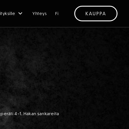
KAUPPA
ityksille
Yhteys
Fi
 peräti 4-1. Hakan sankareita