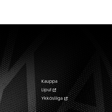
Kauppa
Liput
Ykkösliiga