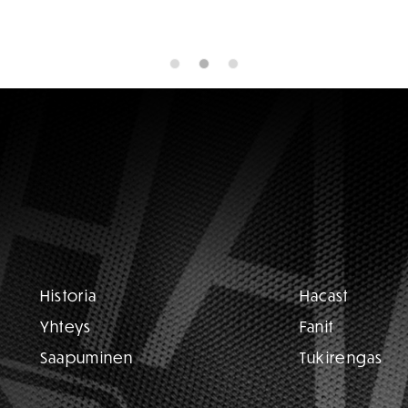
Historia
Hacast
Yhteys
Fanit
Saapuminen
Tukirengas