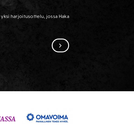
yksi harjoitusottelu, jossa Haka
SIIRRY SEURAAVAAN