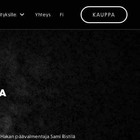
KAUPPA
ityksille
Yhteys
Fi
NA
, Hakan päävalmentaja Sami Ristilä