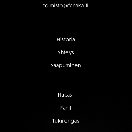
toimisto@fchaka.fi
Historia
Yhteys
Saapuminen
Hacast
Fanit
Tukirengas