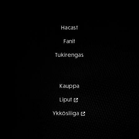
Hacast
Fanit
Tukirengas
Kauppa
Liput
Ykkösliiga