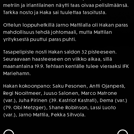
metriin ja irlantilainen näytti taas oivaa pelisilmäänsä.
Tarkka nosto ja Haka sai tuulettaa tasoitusta.
Ottelun loppuhetkillä Jarno Mattilalla oli Hakan paras
mahdollisuus tehdä johtomaali, mutta Mattilan
yrityksestä puuttui paras puhti.
Tasapelipiste nosti Hakan saldon 32 pisteeseen.
Seuraavaan haasteeseen on viikko aikaa, sillä
maanantaina 19.9. Tehtaan kentälle tulee vieraaksi IFK
Mariehamn.
Hakan kokoonpano: Saku Pesonen, Antti Ojanperä,
Regi Nooitmeer, Juuso Salonen, Marco Matrone
(var.), Juha Pirinen (39. Kastriot Kastrati), Dema (var.)
(79. Obi Metzger), Shane Robinson, Lassi Luoto
(var.), Jarno Mattila, Pekka Sihvola.