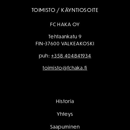
TOIMISTO / KÄYNTIOSOITE
FC HAKA OY
Tehtaankatu 9
FIN-37600 VALKEAKOSKI
puh:
+358 404841934
toimisto@fchaka.fi
Historia
Yhteys
Saapuminen