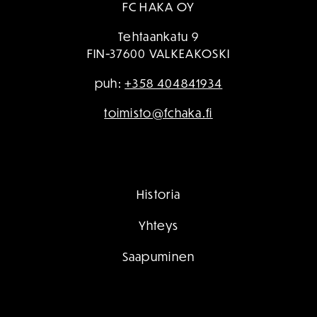
FC HAKA OY
Tehtaankatu 9
FIN-37600 VALKEAKOSKI
puh:
+358 404841934
toimisto@fchaka.fi
Historia
Yhteys
Saapuminen