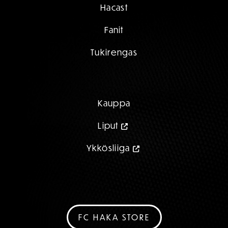
Hacast
Fanit
Tukirengas
Kauppa
Liput
Ykkösliiga
FC HAKA STORE