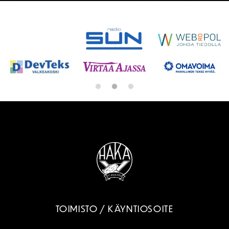
SPONSORIT
TOIMISTO / KÄYNTIOSOITE