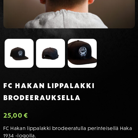
FC HAKAN LIPPALAKKI
BRODEERAUKSELLA
25,00
€
FC Hakan lippalakki brodeeratulla perinteisellä Haka
1934 -logolla.