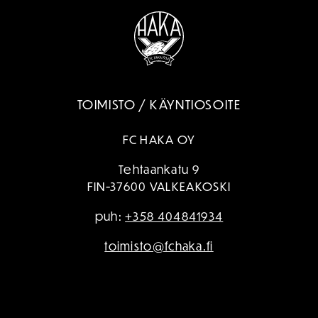
TOIMISTO / KÄYNTIOSOITE
FC HAKA OY
Tehtaankatu 9
FIN-37600 VALKEAKOSKI
puh:
+358 404841934
toimisto@fchaka.fi