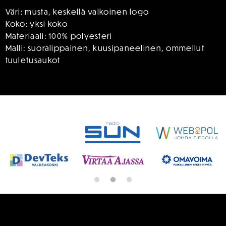
Väri: musta, keskellä valkoinen logo
Koko: yksi koko
Materiaali: 100% polyesteri
Malli: suoralippainen, kuusipaneelinen, ommellut
tuuletusaukot
SPONSORIT