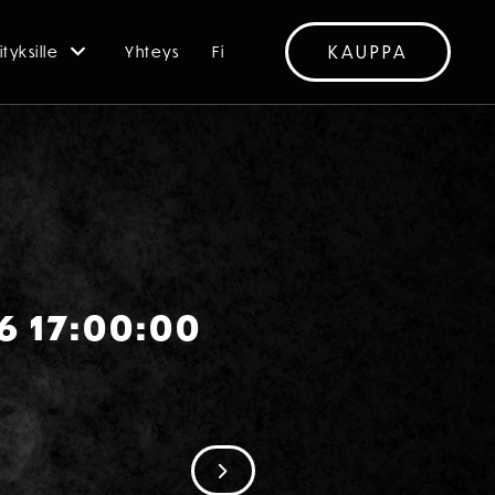
KAUPPA
ityksille
Yhteys
Fi
6 17:00:00
SIIRRY SEURAAVAAN