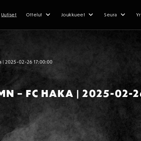
Uutiset
Ottelut
Joukkueet
Seura
Yr
a | 2025-02-26 17:00:00
N – FC HAKA | 2025-02-2