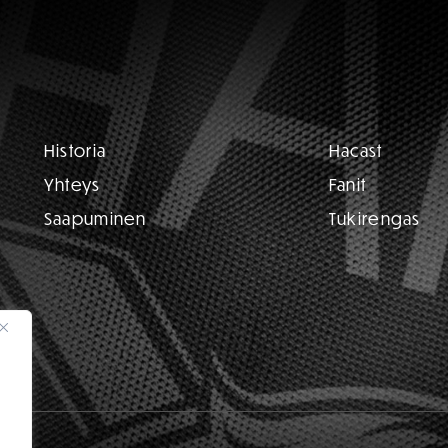
Historia
Hacast
Yhteys
Fanit
Saapuminen
Tukirengas