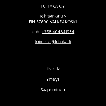
FC HAKA OY
Tehtaankatu 9
FIN-37600 VALKEAKOSKI
puh:
+358 404841934
toimisto@fchaka.fi
Historia
Yhteys
Saapuminen