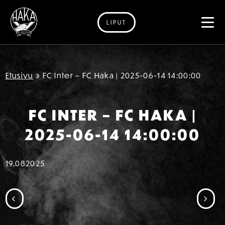
LIPUT
Siirry sisältöön
Etusivu
»
FC Inter – FC Haka | 2025-06-14 14:00:00
FC INTER – FC HAKA |
2025-06-14 14:00:00
19.08
2025
SIIRRY EDELLISEEN
SII