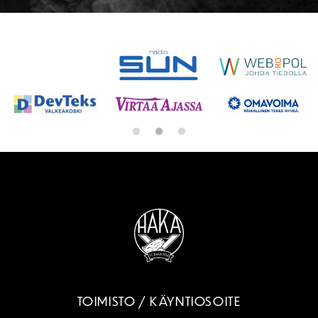
SPONSORIT
TOIMISTO / KÄYNTIOSOITE