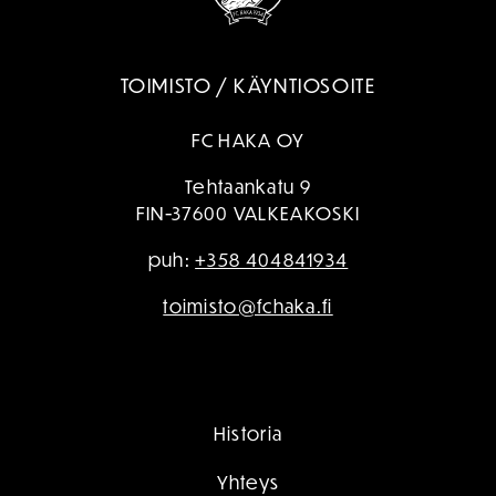
TOIMISTO / KÄYNTIOSOITE
FC HAKA OY
Tehtaankatu 9
FIN-37600 VALKEAKOSKI
puh:
+358 404841934
toimisto@fchaka.fi
Historia
Yhteys