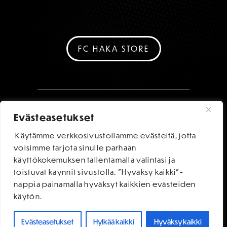
FC HAKA STORE
Evästeasetukset
Käytämme verkkosivustollamme evästeitä, jotta
voisimme tarjota sinulle parhaan
käyttökokemuksen tallentamalla valintasi ja
toistuvat käynnit sivustolla. "Hyväksy kaikki"-
nappia painamalla hyväksyt kaikkien evästeiden
käytön.
Evästeasetukset
Hylkää kaikki
Hyväksy kaikki