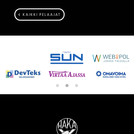
KAIKKI PELAAJAT
SPONSORIT