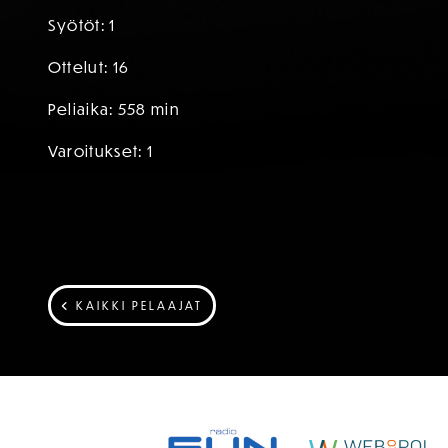
Syötöt: 1
Ottelut: 16
Peliaika: 558 min
Varoitukset: 1
KAIKKI PELAAJAT
SPONSORIT