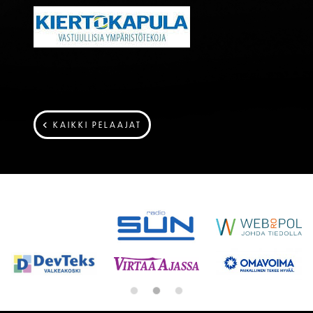
KAIKKI PELAAJAT
SPONSORIT