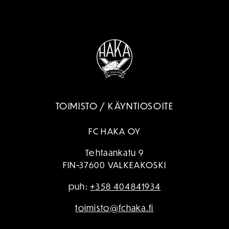
TOIMISTO / KÄYNTIOSOITE
FC HAKA OY
Tehtaankatu 9
FIN-37600 VALKEAKOSKI
puh:
+358 404841934
toimisto@fchaka.fi