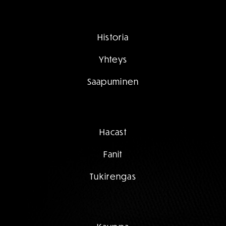
Historia
Yhteys
Saapuminen
Hacast
Fanit
Tukirengas