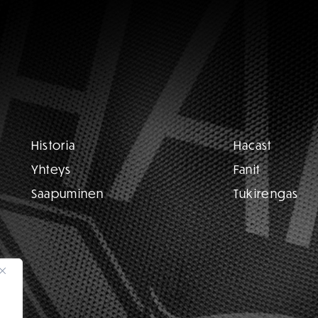
Historia
Hacast
Yhteys
Fanit
Saapuminen
Tukirengas