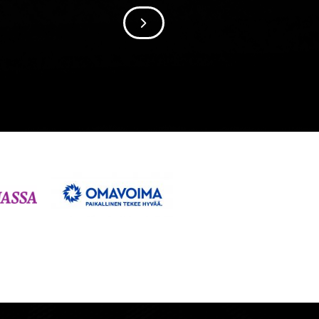
SIIRRY SEURAAVAAN