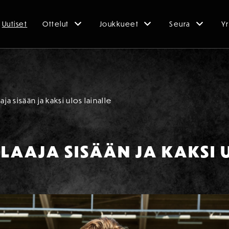
Uutiset
Ottelut
Joukkueet
Seura
Yr
aja sisään ja kaksi ulos lainalle
ELAAJA SISÄÄN JA KAKSI 