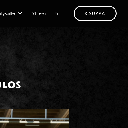
KAUPPA
ityksille
Yhteys
Fi
ULOS