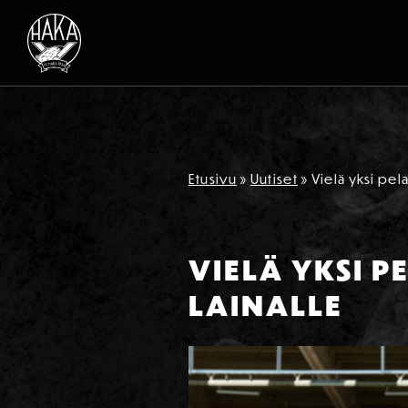
Siirry sisältöön
Etusivu
»
Uutiset
»
Vielä yksi pela
VIELÄ YKSI P
LAINALLE