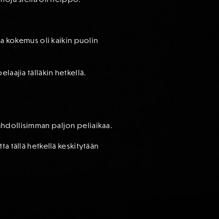
ja kokemus oli kaikin puolin
laajia tälläkin hetkellä.
ahdollisimman paljon peliaikaa.
a tällä hetkellä keskitytään